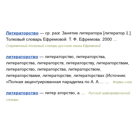
Литераторство
— ср. разг. Занятие литератора [литератор 1.].
Толковый словарь Ефремовой. Т. Ф. Ефремова. 2000 …
Современный толковый словарь русского языка Ефремовой
литераторство
— литераторство, литераторства,
литераторства, литераторств, литераторству, литераторствам,
литераторство, литераторства, литераторством,
литераторствами, литераторстве, литераторствах (Источник:
«Полная акцентуированная парадигма по А. А.… …
Формы слов
литераторство
— литер аторство, а …
Русский орфографический
словарь