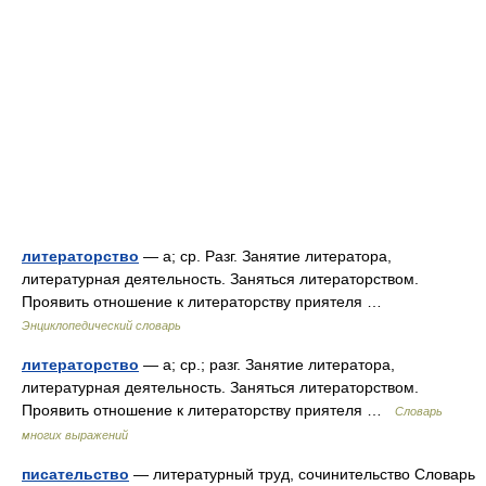
литераторство
— а; ср. Разг. Занятие литератора,
литературная деятельность. Заняться литераторством.
Проявить отношение к литераторству приятеля …
Энциклопедический словарь
литераторство
— а; ср.; разг. Занятие литератора,
литературная деятельность. Заняться литераторством.
Проявить отношение к литераторству приятеля …
Словарь
многих выражений
писательство
— литературный труд, сочинительство Словарь