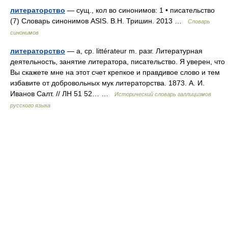
литераторство
— сущ., кол во синонимов: 1 • писательство
(7) Словарь синонимов ASIS. В.Н. Тришин. 2013 …
Словарь
синонимов
литераторство
— а, ср. littérateur m. разг. Литературная
деятельность, занятие литератора, писательство. Я уверен, что
Вы скажете мне на этот счет крепкое и правдивое слово и тем
избавите от добровольных мук литераторства. 1873. А. И.
Иванов Салт. // ЛН 51 52… …
Исторический словарь галлицизмов
русского языка