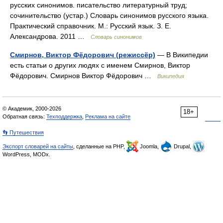
русских синонимов. писательство литературный труд;
сочинительство (устар.) Словарь синонимов русского языка.
Практический справочник. М.: Русский язык. З. Е.
Александрова. 2011 …
Словарь синонимов
Смирнов, Виктор Фёдорович (режиссёр)
— В Википедии
есть статьи о других людях с именем Смирнов, Виктор
Фёдорович. Смирнов Виктор Фёдорович …
Википедия
© Академик, 2000-2026
18+
Обратная связь:
Техподдержка
,
Реклама на сайте
👣 Путешествия
Экспорт словарей на сайты
, сделанные на PHP,
Joomla,
Drupal,
WordPress, MODx.