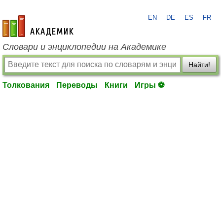
EN
DE
ES
FR
academic.ru
Словари и энциклопедии на Академике
Найти!
Толкования
Переводы
Книги
Игры ⚽